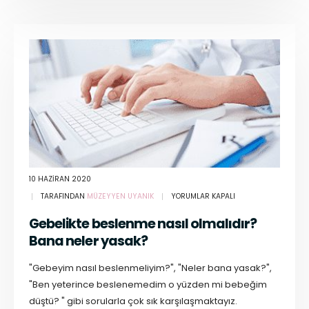
10 HAZIRAN 2020
TARAFINDAN
MÜZEYYEN UYANIK
YORUMLAR KAPALI
Gebelikte beslenme nasıl olmalıdır?
Bana neler yasak?
"Gebeyim nasıl beslenmeliyim?", "Neler bana yasak?",
"Ben yeterince beslenemedim o yüzden mi bebeğim
düştü? " gibi sorularla çok sık karşılaşmaktayız.