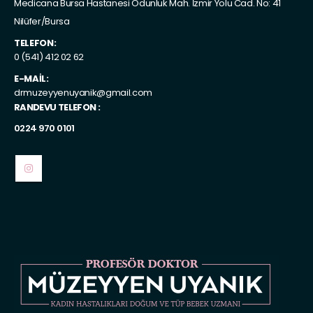
Medicana Bursa Hastanesi Odunluk Mah. İzmir Yolu Cad. No: 41
Nilüfer/Bursa
TELEFON:
0 (541) 412 02 62
E-MAIL:
drmuzeyyenuyanik@gmail.com
RANDEVU TELEFON :
0224 970 0101