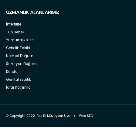
UZMANLIK ALANLARIMIZ
İnfertilite
Tüp Bebek
Yumurtalık Kisti
Gebelik Takibi
Normal Doğum
Sezaryen Doğum
Küretaj
Genital Estetik
İdrar Kaçırma
© Copyright 2022. Prof.Dr.Müzeyyen Uyanık -
Web SEO