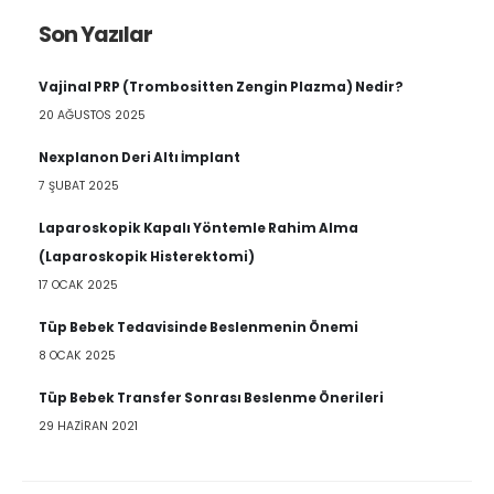
Son Yazılar
Vajinal PRP (Trombositten Zengin Plazma) Nedir?
20 AĞUSTOS 2025
Nexplanon Deri Altı İmplant
7 ŞUBAT 2025
Laparoskopik Kapalı Yöntemle Rahim Alma
(Laparoskopik Histerektomi)
17 OCAK 2025
Tüp Bebek Tedavisinde Beslenmenin Önemi
8 OCAK 2025
Tüp Bebek Transfer Sonrası Beslenme Önerileri
29 HAZIRAN 2021