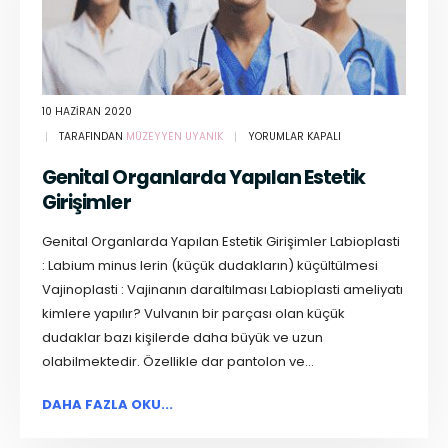
10 HAZIRAN 2020
TARAFINDAN
MÜZEYYEN UYANIK
YORUMLAR KAPALI
Genital Organlarda Yapılan Estetik
Girişimler
Genital Organlarda Yapılan Estetik Girişimler Labioplasti
: Labium minus lerin (küçük dudakların) küçültülmesi
Vajinoplasti : Vajinanın daraltılması Labioplasti ameliyatı
kimlere yapılır? Vulvanın bir parçası olan küçük
dudaklar bazı kişilerde daha büyük ve uzun
olabilmektedir. Özellikle dar pantolon ve...
DAHA FAZLA OKU...