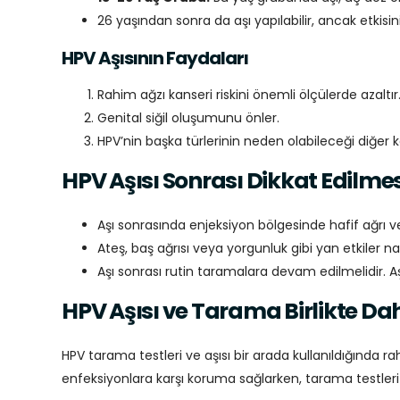
26 yaşından sonra da aşı yapılabilir, ancak etki
HPV Aşısının Faydaları
Rahim ağzı kanseri riskini önemli ölçülerde azaltır
Genital siğil oluşumunu önler.
HPV’nin başka türlerinin neden olabileceği diğer k
HPV Aşısı Sonrası Dikkat Edilme
Aşı sonrasında enjeksiyon bölgesinde hafif ağrı ve
Ateş, baş ağrısı veya yorgunluk gibi yan etkiler nad
Aşı sonrası rutin taramalara devam edilmelidir. 
HPV Aşısı ve Tarama Birlikte Da
HPV tarama testleri ve aşısı bir arada kullanıldığında r
enfeksiyonlara karşı koruma sağlarken, tarama testler