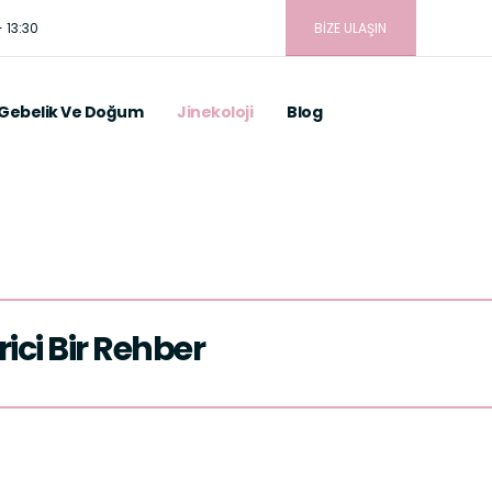
 13:30
BİZE ULAŞIN
Gebelik Ve Doğum
Jinekoloji
Blog
ici Bir Rehber