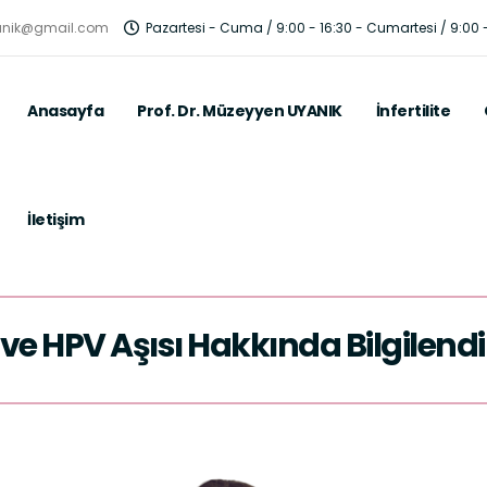
anik@gmail.com
Pazartesi - Cuma / 9:00 - 16:30 - Cumartesi / 9:00 -
Anasayfa
Prof. Dr. Müzeyyen UYANIK
İnfertilite
İletişim
 HPV Aşısı Hakkında Bilgilendir