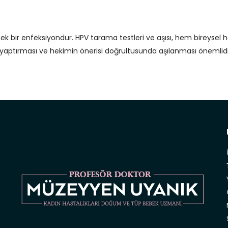
ek bir enfeksiyondur. HPV tarama testleri ve aşısı, hem bireysel 
ni yaptırması ve hekimin önerisi doğrultusunda aşılanması önemlidi