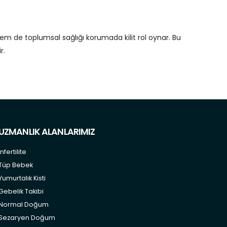
hem de toplumsal sağlığı korumada kilit rol oynar. Bu
r.
UZMANLIK ALANLARIMIZ
İnfertilite
Tüp Bebek
Yumurtalık Kisti
Gebelik Takibi
Normal Doğum
Sezaryen Doğum