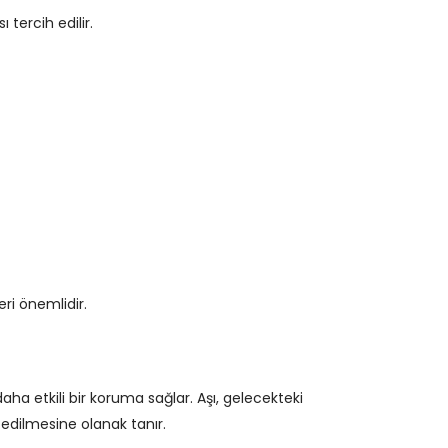
tercih edilir.
ri önemlidir.
aha etkili bir koruma sağlar. Aşı, gelecekteki
edilmesine olanak tanır.