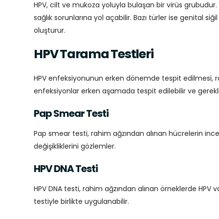
HPV, cilt ve mukoza yoluyla bulaşan bir virüs grubudur. Ş
sağlık sorunlarına yol açabilir. Bazı türler ise genital si
oluşturur.
HPV Tarama Testleri
HPV enfeksiyonunun erken dönemde tespit edilmesi, rahi
enfeksiyonlar erken aşamada tespit edilebilir ve gerekli 
Pap Smear Testi
Pap smear testi, rahim ağzından alınan hücrelerin ince
değişikliklerini gözlemler.
HPV DNA Testi
HPV DNA testi, rahim ağzından alınan örneklerde HPV var
testiyle birlikte uygulanabilir.