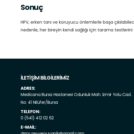
Sonuç
HPV, erken tanı ve koruyucu önlemlerle başa çıkılabilec
nedenle, her bireyin kendi sağlığı için tarama testleri
İLETİŞİM BİLGİLERİMİZ
ADRES:
Medicana Bursa Hastanesi Odunluk Mah. İzmir Yolu Cad.
No: 41 Nilüfer/Bursa
TELEFON:
0 (541) 412 02 62
E-MAIL:
drmuzeyyenuyanik@gmail.com