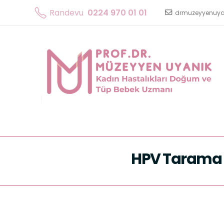
Randevu
0224 970 01 01
drmuzeyyenuy
HPV Tarama ve