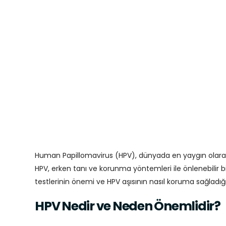
Human Papillomavirus (HPV), dünyada en yaygın olarak g
HPV, erken tanı ve korunma yöntemleri ile önlenebilir bi
testlerinin önemi ve HPV aşısının nasıl koruma sağladığı 
HPV Nedir ve Neden Önemlidir?