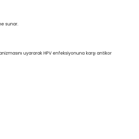
me sunar.
mekanizmasını uyararak HPV enfeksiyonuna karşı antikor