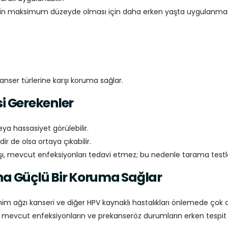
sinin maksimum düzeyde olması için daha erken yaşta uygulanması 
.
anser türlerine karşı koruma sağlar.
si Gerekenler
ya hassasiyet görülebilir.
ir de olsa ortaya çıkabilir.
Aşı, mevcut enfeksiyonları tedavi etmez; bu nedenle tarama testle
ha Güçlü Bir Koruma Sağlar
ahim ağzı kanseri ve diğer HPV kaynaklı hastalıkları önlemede çok d
i mevcut enfeksiyonların ve prekanseröz durumların erken tespit 