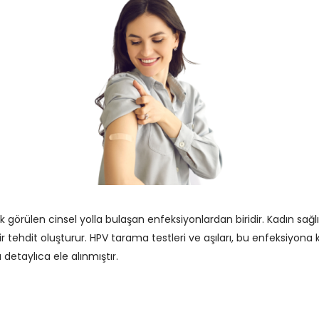
örülen cinsel yolla bulaşan enfeksiyonlardan biridir. Kadın sağlı
r tehdit oluşturur. HPV tarama testleri ve aşıları, bu enfeksiyona 
detaylıca ele alınmıştır.