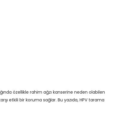
ğında özellikle rahim ağzı kanserine neden olabilen
karşı etkili bir koruma sağlar. Bu yazıda, HPV tarama