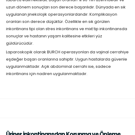
uzun dönem sonuçları son derece başarılıdır. Dünyada en sık
uygulanan jinekolojik operasyonlardandır. Komplikasyon
oranları son derece düşüktür. Özellikle en sık görülen
inkontinans tipi olan stres inkontinans ve mixt tip inkontinansda
sonuçlar ve hastanın yaşam kalitesine etkileri yüz
güldürücüdür.
Laparoskopik olarak BURCH operasyonları da vajinal cerrahiye
eşdeğer başarı oranlarına sahiptir. Uygun hastalarda güvenle
uygulanmaktadır. Açık abdominal cerrahi ise, sadece
inkontinans için nadiren uygulanmaktadır.
Üriner İnkontinansdan Korunma ve Önleme