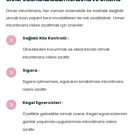
Üriner inkontinans, her zaman önlenebilir bir hastalık değildir
ancak bazı yaşam tarzı modaliteleri ile risk azaltılabilir. Üriner
inkontinans riskini azaltmak için öneriler:
Sağlıklı Kilo Kontrolü :
Obeziteden korunmak ve ideal kiloda olmak
inkontinans riskini azaltır.
Sigara :
Sigara içilmemesi, sigaranın bırakılması inkontinans
riskini azaltır.
Kegel Egzersizleri :
Özellikle gebelikte olmak üzere, Kegel egzersizlerinin
günlük yaşamda uygulanması inkontinans riskini
azaltır.