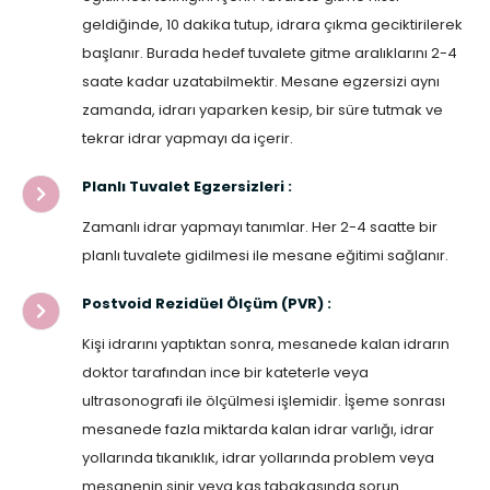
geldiğinde, 10 dakika tutup, idrara çıkma geciktirilerek
başlanır. Burada hedef tuvalete gitme aralıklarını 2-4
saate kadar uzatabilmektir. Mesane egzersizi aynı
zamanda, idrarı yaparken kesip, bir süre tutmak ve
tekrar idrar yapmayı da içerir.
Planlı Tuvalet Egzersizleri :
Zamanlı idrar yapmayı tanımlar. Her 2-4 saatte bir
planlı tuvalete gidilmesi ile mesane eğitimi sağlanır.
Postvoid Rezidüel Ölçüm (PVR) :
Kişi idrarını yaptıktan sonra, mesanede kalan idrarın
doktor tarafından ince bir kateterle veya
ultrasonografi ile ölçülmesi işlemidir. İşeme sonrası
mesanede fazla miktarda kalan idrar varlığı, idrar
yollarında tıkanıklık, idrar yollarında problem veya
mesanenin sinir veya kas tabakasında sorun