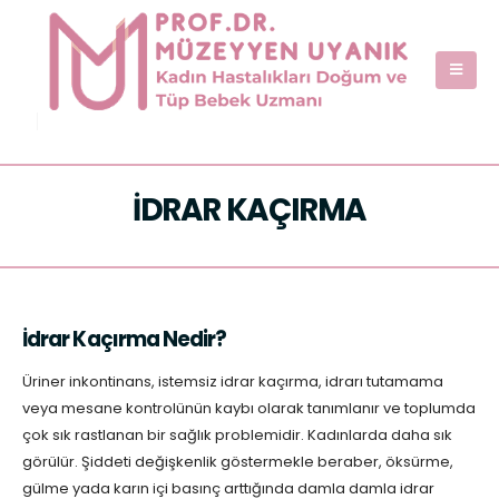
İDRAR KAÇIRMA
İdrar Kaçırma Nedir?
Üriner inkontinans, istemsiz idrar kaçırma, idrarı tutamama
veya mesane kontrolünün kaybı olarak tanımlanır ve toplumda
çok sık rastlanan bir sağlık problemidir. Kadınlarda daha sık
görülür. Şiddeti değişkenlik göstermekle beraber, öksürme,
gülme yada karın içi basınç arttığında damla damla idrar