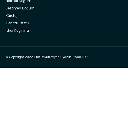
Normal Doğum
Sezaryen Doğum
Küretaj
Genital Estetik
İdrar Kaçırma
© Copyright 2022. Prof.Dr.Müzeyyen Uyanık -
Web SEO