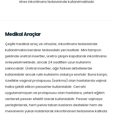
stres inkontinans tedavisinde kullanılmaktadır.
Medikal Araçlar
Çeşitli medikal araç ve cihazlar, inkontinans tedavisinde
kullanılmakla beraber tedavideki yeri kısıtlıdır. Mini tampon
şeklinde üretral insertler, üretra çıkışını kapatarak inkontinansı
önleyebilmektedir, ancak 24 saattten uzun kullanımı
sakıncalıdır. Üretral insertler, ağır fiziksel aktivitelerde
kullanılabilir ancak rutin kullanımı oldukça sınırlıdır. Buna karşın,
özellikle vaginal prolapsusu (sarkma) olan hastalarda vajinal
halka şekilli silikon pesserler kullanılabilir. Cerrahi
uygulanamayan ve prolapsusu olan hastalara, yeterli eğitim
verilerek pesser efektif olarak kullanılabilir. Pesser vajinaya
yerleştirilerek, hem pelvis taban kaslarını destekler hem de
mesanenin yukarı kaldırılarak inkontinansın tedavisine katkıda