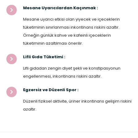
Mesane Uyarıcılardan Kaçınmak :
Mesane uyarıcı etkisi olan yiyecek ve içeceklerin
tüketiminin sınırlanması inkontinans riskini azaltır.
Örneğin günlük kahve ve kafeinli içeceklerin
tüketiminin azaltılması önerilir.
Lifli Gıda Tüketimi :
Lifli gıdadan zengin diyet şekli ve konstipasyonun
engellenmesi, inkontinans riskini azaltır.
Egzersiz ve Düzenli Spor :
Düzenli fiziksel aktivite, üriner inkontinans gelişim riskini
azaltır.