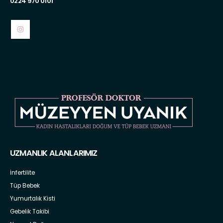
0224 970 0101
UZMANLIK ALANLARIMIZ
İnfertilite
Tüp Bebek
Yumurtalık Kisti
Gebelik Takibi