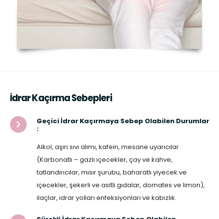
İdrar Kaçırma Sebepleri
Geçici İdrar Kaçırmaya Sebep Olabilen Durumlar
:
Alkol, aşırı sıvı alımı, kafein, mesane uyarıcılar
(Karbonatlı – gazlı içecekler, çay ve kahve,
tatlandırıcılar, mısır şurubu, baharatlı yiyecek ve
içecekler, şekerli ve asitli gıdalar, domates ve limon),
ilaçlar, idrar yolları enfeksiyonları ve kabızlık.