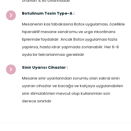
oranları % 60 civarındadır.
Botulinum Toxin Type-A :
Mesanenin kas tabakasına Botox uygulaması, özellikle
hiperaktif mesane sendromu ve urge inkontinans
tiplerinde faydalıdır. Ancak Botox uygulaması fazla
yapılırsa, hasta idrar yapmada zorlanabilir. Her 6-9
ayda bir tekrarlanması gereklidir.
Sinir Uyarıcı Cihazlar :
Mesane sinir uyarılarından sorumlu olan sakral siniri
uyaran cihazlar ve bacağa ve kalçaya uygulanabilen
sinir stimülatörleri mevcut olup kullanımları son
derece sınırlıdır.