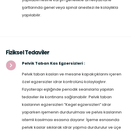
şartlarında genel veya spinal anestezi ile kolaylıkla
yapılabilir.
Fiziksel Tedaviler
Pelvik Taban Kas Egzersizleri :
Pelvik taban kasları ve mesane kapakçıklarını içeren
özel egzersizler idrar kontrolünü kolaylaştırır.
Fizyoterapi eşliğinde periodik seanslarla yapılan
tedaviler ile kontinans sağlanabilir. Pelvik taban
kaslarının egzersizleri ”Kegel egzersizleri” idrar
yaparken işemenin durdurulması ve pelvis kaslarının
istemli kasılması esasına dayanır. İşeme esnasında
pelvik kaslar sıkılarak idrar yapma durdurulur ve üçe