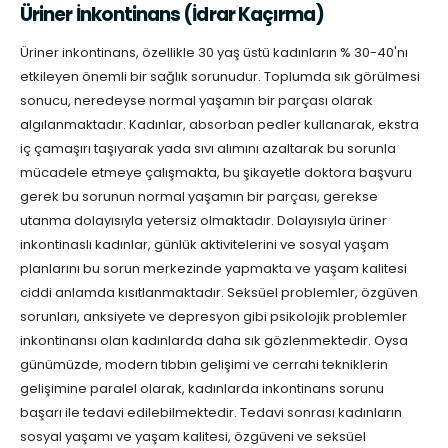
Üriner İnkontinans (İdrar Kaçırma)
Üriner inkontinans, özellikle 30 yaş üstü kadınların % 30-40'nı
etkileyen önemli bir sağlık sorunudur. Toplumda sık görülmesi
sonucu, neredeyse normal yaşamın bir parçası olarak
algılanmaktadır. Kadınlar, absorban pedler kullanarak, ekstra
iç çamaşırı taşıyarak yada sıvı alımını azaltarak bu sorunla
mücadele etmeye çalışmakta, bu şikayetle doktora başvuru
gerek bu sorunun normal yaşamın bir parçası, gerekse
utanma dolayısıyla yetersiz olmaktadır. Dolayısıyla üriner
inkontinaslı kadınlar, günlük aktivitelerini ve sosyal yaşam
planlarını bu sorun merkezinde yapmakta ve yaşam kalitesi
ciddi anlamda kısıtlanmaktadır. Seksüel problemler, özgüven
sorunları, anksiyete ve depresyon gibi psikolojik problemler
inkontinansı olan kadınlarda daha sık gözlenmektedir. Oysa
günümüzde, modern tıbbın gelişimi ve cerrahi tekniklerin
gelişimine paralel olarak, kadınlarda inkontinans sorunu
başarı ile tedavi edilebilmektedir. Tedavi sonrası kadınların
sosyal yaşamı ve yaşam kalitesi, özgüveni ve seksüel