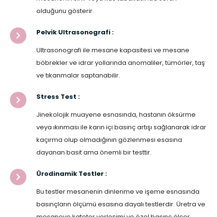
olduğunu gösterir.
Pelvik Ultrasonografi :
Ultrasonografi ile mesane kapasitesi ve mesane
böbrekler ve idrar yollarında anomaliler, tümörler, taş
ve tıkanmalar saptanabilir.
Stress Test :
Jinekolojik muayene esnasında, hastanın öksürme
veya ıkınması ile karın içi basınç artışı sağlanarak idrar
kaçırma olup olmadığının gözlenmesi esasına
dayanan basit ama önemli bir testtir.
Ürodinamik Testler :
Bu testler mesanenin dinlenme ve işeme esnasında
basınçların ölçümü esasına dayalı testlerdir. Üretra ve
mesaneye kateter yerleşimi ve özel basınç ölçer