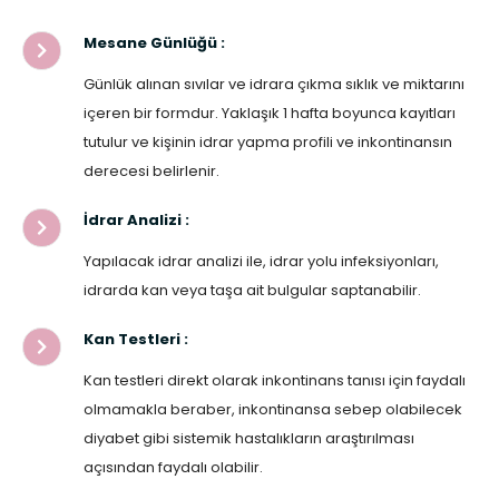
Mesane Günlüğü :
Günlük alınan sıvılar ve idrara çıkma sıklık ve miktarını
içeren bir formdur. Yaklaşık 1 hafta boyunca kayıtları
tutulur ve kişinin idrar yapma profili ve inkontinansın
derecesi belirlenir.
İdrar Analizi :
Yapılacak idrar analizi ile, idrar yolu infeksiyonları,
idrarda kan veya taşa ait bulgular saptanabilir.
Kan Testleri :
Kan testleri direkt olarak inkontinans tanısı için faydalı
olmamakla beraber, inkontinansa sebep olabilecek
diyabet gibi sistemik hastalıkların araştırılması
açısından faydalı olabilir.