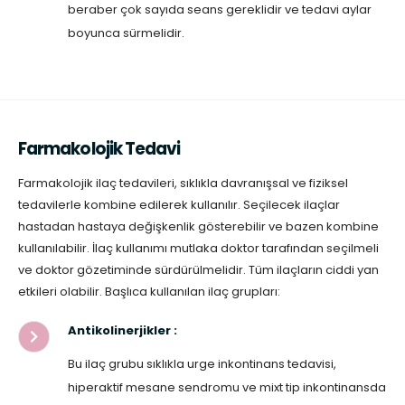
beraber çok sayıda seans gereklidir ve tedavi aylar
boyunca sürmelidir.
Farmakolojik Tedavi
Farmakolojik ilaç tedavileri, sıklıkla davranışsal ve fiziksel
tedavilerle kombine edilerek kullanılır. Seçilecek ilaçlar
hastadan hastaya değişkenlik gösterebilir ve bazen kombine
kullanılabilir. İlaç kullanımı mutlaka doktor tarafından seçilmeli
ve doktor gözetiminde sürdürülmelidir. Tüm ilaçların ciddi yan
etkileri olabilir. Başlıca kullanılan ilaç grupları:
Antikolinerjikler :
Bu ilaç grubu sıklıkla urge inkontinans tedavisi,
hiperaktif mesane sendromu ve mixt tip inkontinansda