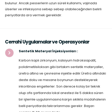
bulunur. Ancak pesserlerin uzun süreli kullanımı, vajinada
ülserler ve infeksiyona sebep sebep olabileceğinden belirli
periyotlarda ara vermek gereklidir.
Cerrahi Uygulamalar ve Operasyonlar
Sentetik Materyal İnjeksiyonları :
Karbon kaplı zirkonyum, kalsiyum hidroksiapatit,
polidimetilsiloksan gibi birtakım sentetik materyaller,
üretra altına ve çevresine injekte edilir.Üretra altındaki
deste doku ve mesane boynunun destekleyerek
inkontinası engellerler. Son derece kolay bir teknik
olup ofis şartlarında lokal anestezi ile 5 dakika süren
bir işlemle uygulanmasına karşın sıklıkla müdahalenin
belli periyotlarda tekrarlanması gerekir. Başarı