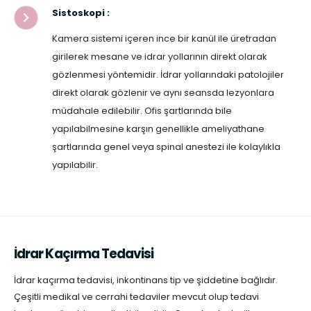
Sistoskopi :
Kamera sistemi içeren ince bir kanül ile üretradan
girilerek mesane ve idrar yollarının direkt olarak
gözlenmesi yöntemidir. İdrar yollarındaki patolojiler
direkt olarak gözlenir ve aynı seansda lezyonlara
müdahale edilebilir. Ofis şartlarında bile
yapılabilmesine karşın genellikle ameliyathane
şartlarında genel veya spinal anestezi ile kolaylıkla
yapılabilir.
İdrar Kaçırma Tedavisi
İdrar kaçırma tedavisi, inkontinans tip ve şiddetine bağlıdır.
Çeşitli medikal ve cerrahi tedaviler mevcut olup tedavi