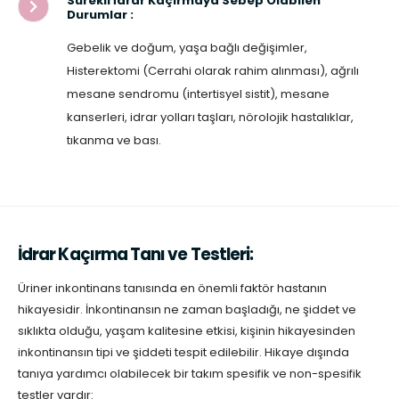
Sürekli İdrar Kaçırmaya Sebep Olabilen
Durumlar :
Gebelik ve doğum, yaşa bağlı değişimler,
Histerektomi (Cerrahi olarak rahim alınması), ağrılı
mesane sendromu (intertisyel sistit), mesane
kanserleri, idrar yolları taşları, nörolojik hastalıklar,
tıkanma ve bası.
İdrar Kaçırma Tanı ve Testleri:
Üriner inkontinans tanısında en önemli faktör hastanın
hikayesidir. İnkontinansın ne zaman başladığı, ne şiddet ve
sıklıkta olduğu, yaşam kalitesine etkisi, kişinin hikayesinden
inkontinansın tipi ve şiddeti tespit edilebilir. Hikaye dışında
tanıya yardımcı olabilecek bir takım spesifik ve non-spesifik
testler vardır: