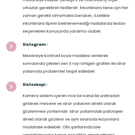
cihazlar gerektiren testlerdir. İnkontinans tanısı için her
zaman gerekli olmamakla beraber, özellikle
inkontinans tipinin belirlenemediği hastalarda tedavi
seçenekleri konusunda yardımcı olabilir.
Sistogram :
Mesaneye kontrast boya maddesi verilerek
sonrasında çekilen seri X ray röntgen grafiler ile idrar
yollarında problemler tespit edilebilir.
Sistoskopi :
Kamera sistemi içeren ince bir kanül ile üretradan
girilerek mesane ve idrar yollarının direkt olarak
gözlenmesi yöntemidir. İdrar yollarındaki patolojiler
direkt olarak gözlenir ve aynı seansda lezyonlara
müdahale edilebilir. Ofis şartlarında bile
yapılabilmesine karşın genellikle ameliyathane