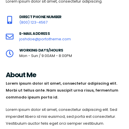
Lorem ipsum dolor sit amet, consectetur adipiscing.
DIRECT PHONE NUMBER
(800) 123-4567
E-MAIL ADDRESS
joshdoe@portotheme.com
WORKING DAYS/HOURS
Mon - Sun / 9:00AM - 8:00PM
About Me
Lorem ipsum dolor sit amet, consectetur adipiscing elit.
Morbi ut tellus ante. Nam suscipit urna risus, fermentum
commodo ipsum porta id.
Lorem ipsum dolor sit amet, consectetur adipiscing elit. Sed
imperdiet libero id nisi euismod, sed porta est consectetur.
Vestibulum auctor felis eget orci semper vestibulum.