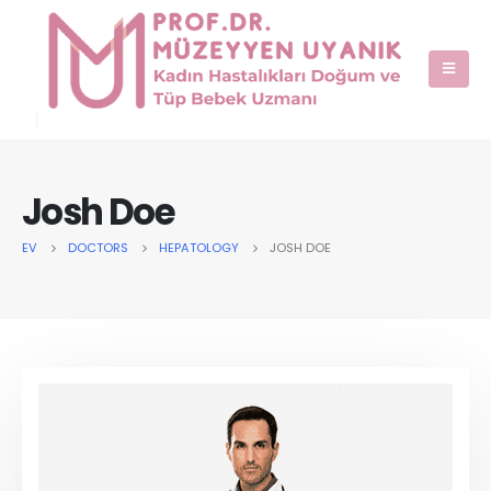
Josh Doe
EV
DOCTORS
HEPATOLOGY
JOSH DOE