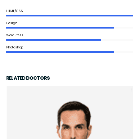
HTML/CSS
Design
WordPress
Photoshop
RELATED
DOCTORS