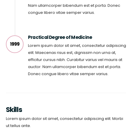
Nam ullamcorper bibendum est et porta. Donec
congue libero vitae semper varius.
Practical Degree of Medicine
1999
Lorem ipsum dolor sit amet, consectetur adipiscing
elit. Maecenas risus est, dignissim non urna at,
efficitur cursus nibh. Curabitur varius vel mauris at
auctor. Nam ullamcorper bibendum est et porta.
Donec congue libero vitae semper varius.
Skills
Lorem ipsum dolor sit amet, consectetur adipiscing elit. Morbi
ut tellus ante.