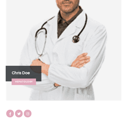
Chris Doe
HEPATOLOGY