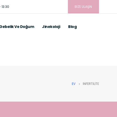
 13:30
BİZE ULAŞIN
Gebelik Ve Doğum
Jinekoloji
Blog
EV
İNFERTILITE