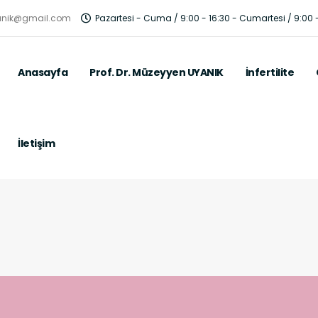
anik@gmail.com
Pazartesi - Cuma / 9:00 - 16:30 - Cumartesi / 9:00 -
Anasayfa
Prof. Dr. Müzeyyen UYANIK
İnfertilite
İletişim